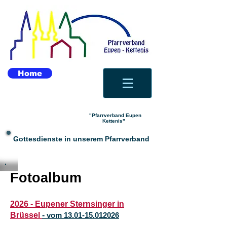
Home
"Pfarrverband Eupen
Kettenis"
Gottesdienste in unserem Pfarrverband
Fotoalbum
​2026 - Eupener Sternsinger in
Brüssel
-
vom 13.01-15.012026