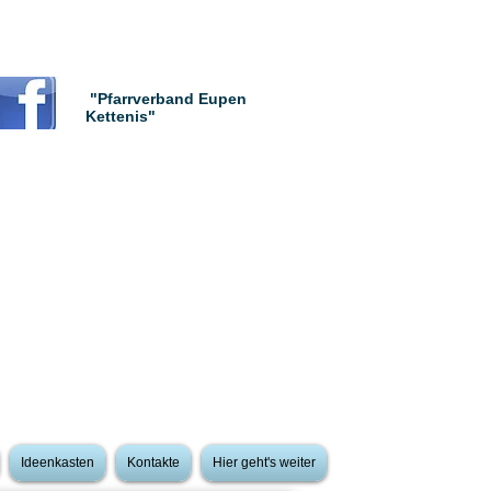
"Pfarrverband Eupen
Kettenis"
Ideenkasten
Kontakte
Hier geht's weiter