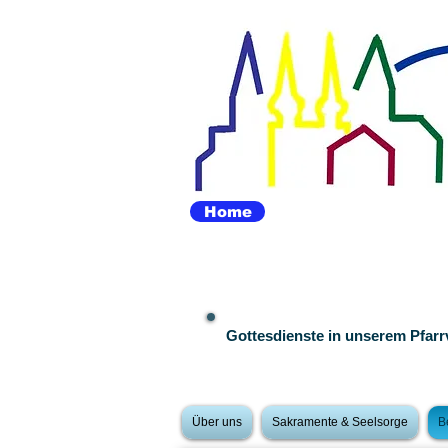
Home
Gottesdienste in unserem Pfar
Über uns
Sakramente & Seelsorge
B