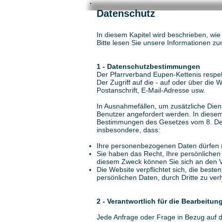
Datenschutz
In diesem Kapitel wird beschrieben, w
Bitte lesen Sie unsere Informationen z
1 - Datenschutzbestimmungen
Der Pfarrverband Eupen-Kettenis respekt
Der Zugriff auf die - auf oder über di
Postanschrift, E-Mail-Adresse usw.
In Ausnahmefällen, um zusätzliche Diens
Benutzer angefordert werden. In diesem
Bestimmungen des Gesetzes vom 8. Dez
insbesondere, dass:
Ihre personenbezogenen Daten dürfen 
Sie haben das Recht, Ihre persönlichen
diesem Zweck können Sie sich an den V
Die Website verpflichtet sich, die bes
persönlichen Daten, durch Dritte zu ver
2 - Verantwortlich für die Bearbeitun
Jede Anfrage oder Frage in Bezug auf d