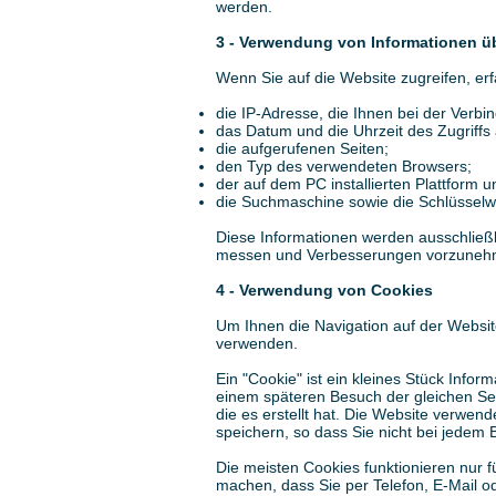
werden.
3 - Verwendung von Informationen üb
Wenn Sie auf die Website zugreifen, er
die IP-Adresse, die Ihnen bei der Verb
das Datum und die Uhrzeit des Zugriffs 
die aufgerufenen Seiten;
den Typ des verwendeten Browsers;
der auf dem PC installierten Plattform 
die Suchmaschine sowie die Schlüsselwö
Diese Informationen werden ausschließ
messen und Verbesserungen vorzuneh
4 - Verwendung von Cookies
Um Ihnen die Navigation auf der Website
verwenden.
Ein "Cookie" ist ein kleines Stück Info
einem späteren Besuch der gleichen Se
die es erstellt hat. Die Website verwen
speichern, so dass Sie nicht bei jede
Die meisten Cookies funktionieren nur f
machen, dass Sie per Telefon, E-Mail od