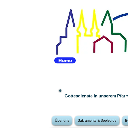
Home
Gottesdienste in unserem Pfar
Über uns
Sakramente & Seelsorge
B