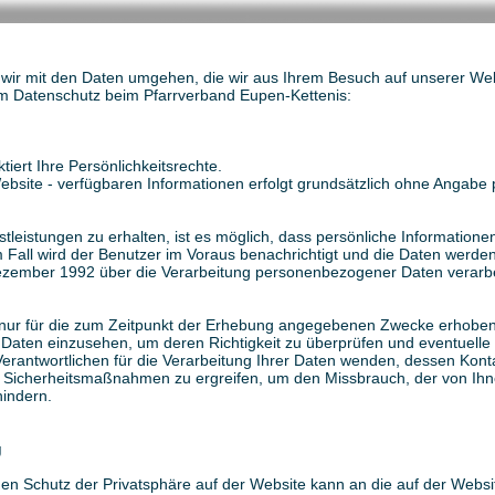
ie wir mit den Daten umgehen, die wir aus Ihrem Besuch auf unserer W
um Datenschutz beim Pfarrverband Eupen-Kettenis:
iert Ihre Persönlichkeitsrechte.
e Website - verfügbaren Informationen erfolgt grundsätzlich ohne Ang
tleistungen zu erhalten, ist es möglich, dass persönliche Information
 Fall wird der Benutzer im Voraus benachrichtigt und die Daten werde
ember 1992 über die Verarbeitung personenbezogener Daten verarbei
nur für die zum Zeitpunkt der Erhebung angegebenen Zwecke erhoben 
 Daten einzusehen, um deren Richtigkeit zu überprüfen und eventuelle 
erantwortlichen für die Verarbeitung Ihrer Daten wenden, dessen Kon
ten Sicherheitsmaßnahmen zu ergreifen, um den Missbrauch, der von Ihn
hindern.
g
en Schutz der Privatsphäre auf der Website kann an die auf der Websi