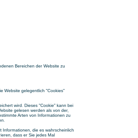
iedenen Bereichen der Website zu
ie Website gelegentlich "Cookies"
eichert wird. Dieses "Cookie" kann bei
ebsite gelesen werden als von der,
bestimmte Arten von Informationen zu
en.
t Informationen, die es wahrscheinlich
ieren, dass er Sie jedes Mal