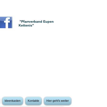
"Pfarrverband Eupen
Kettenis"
Ideenkasten
Kontakte
Hier geht's weiter