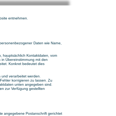
ebsite entnehmen.
abe personenbezogener Daten wie Name,
en, hauptsächlich Kontaktdaten, vom
n in Übereinstimmung mit den
tet. Konkret bedeutet dies
und verarbeitet werden.
Fehler korrigieren zu lassen. Zu
taktdaten unten angegeben sind.
en zur Verfügung gestellten
te angegebene Postanschrift gerichtet