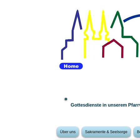
Home
Gottesdienste in unserem Pfar
Über uns
Sakramente & Seelsorge
B