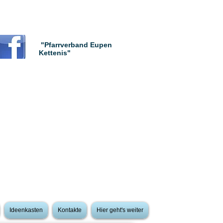
"Pfarrverband Eupen
Kettenis"
Ideenkasten
Kontakte
Hier geht's weiter