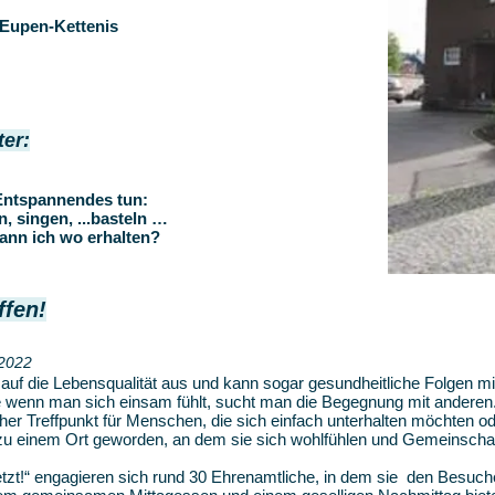
n Eupen-Kettenis
er:
Entspannendes tun:
en, singen, ...basteln …
kann ich wo erhalten?
ffen!
 2022
auf die Lebensqualität aus und kann sogar gesundheitliche Folgen mit
 wenn man sich einsam fühlt, sucht man die Begegnung mit anderen
her Treffpunkt für Menschen, die sich einfach unterhalten möchten 
 zu einem Ort geworden, an dem sie sich wohlfühlen und Gemeinschaf
tzt!“ engagieren sich rund 30 Ehrenamtliche, in dem sie den Besuch