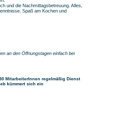
en.
ch und die Nachmittagsbetreuung. Alles,
rkenntnisse. Spaß am Kochen und
en an den Öffnungstagen einfach bei
 30 MitarbeiterInnen regelmäßig Dienst
rieb kümmert sich ein