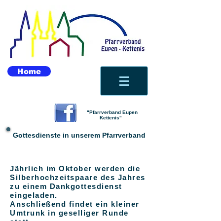
Home
"Pfarrverband Eupen
Kettenis"
Gottesdienste in unserem Pfarrverband
Jährlich
im Oktober
werden die
Silberhochzeitspaare des Jahres
zu einem Dankgottesdienst
eingeladen.
Anschließend findet ein kleiner
Umtrunk in geselliger Runde