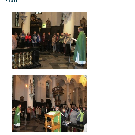
statt.