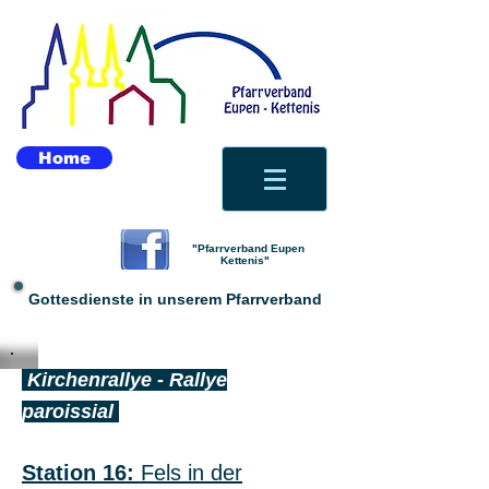
Home
"Pfarrverband Eupen
Kettenis"
Gottesdienste in unserem Pfarrverband
Kirchenrallye - Rallye
paroissial
Station 16:
Fels in der