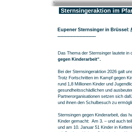
Sternsingeraktion im Pfa
Eupener Sternsinger in Brüssel:
--------------------------
Das Thema der Sternsinger lautete in 
gegen Kinderarbeit“.
Bei der Sternsingeraktion 2026 galt 
Trotz Fortschritten im Kampf gegen K
rund 1,8 Millionen Kinder und Jugendli
gesundheitsschädlichen und ausbeuter
Partnerorganisationen setzen sich dafü
und ihnen den Schulbesuch zu ermögl
Sternsingen gegen Kinderarbeit, das 
Kinder gemacht: Am 3. – und auch tei
und am 10. Januar 51 Kinder in Ketten