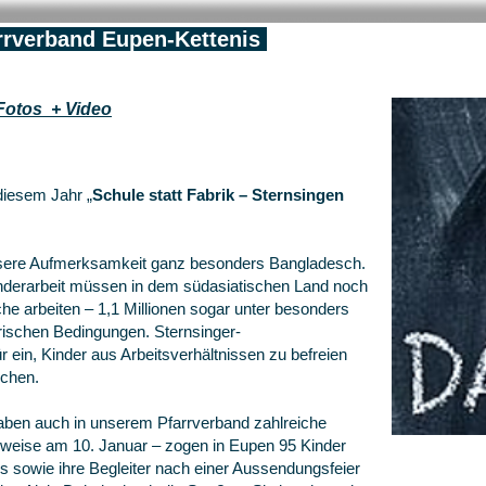
rrverband Eupen-Kettenis
Fotos + Video
diesem Jahr „
Schule statt Fabrik – Sternsingen
unsere Aufmerksamkeit ganz besonders Bangladesch.
inderarbeit müssen in dem südasiatischen Land noch
che arbeiten – 1,1 Millionen sogar unter besonders
ischen Bedingungen. Sternsinger-
r ein, Kinder aus Arbeitsverhältnissen zu befreien
ichen.
haben auch in unserem Pfarrverband zahlreiche
lweise am 10. Januar – zogen in Eupen 95 Kinder
is sowie ihre Begleiter nach einer Aussendungsfeier