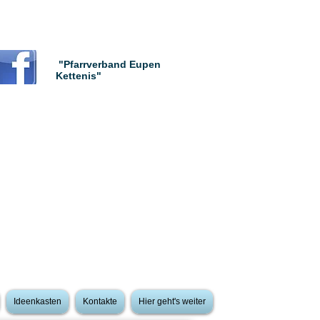
"Pfarrverband Eupen
Kettenis"
Ideenkasten
Kontakte
Hier geht's weiter