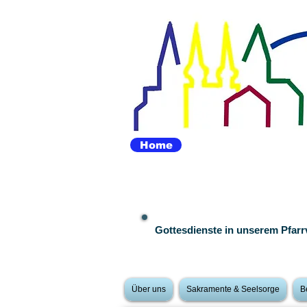
Home
Gottesdienste in unserem Pfar
Über uns
Sakramente & Seelsorge
B