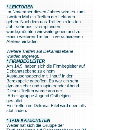
* LEKTOREN
Im November diesen Jahres wird es zum
zweiten Mal ein Treffen der Lektoren
geben. Nachdem das Treffen im letzten
Jahr sehr positiv empfunden
wurde,möchten wir weitergehen und zu
einem weiteren Treffen in verschiedenen
Ateliers einladen.
Weitere Treffen auf Dekanatsebene
wurden angeregt:
* FIRMBEGLEITER
Am 14.9. haben sich die Firmbegleiter auf
Dekanatsebene zu einem
Austauschsabend mit „Input“ in der
Bergkapelle getroffen. Es war ein sehr
dynamischer und inspirierender Abend.
Dieses Treffen wurde von der
Arbeitsgruppe Jugend Ostbelgien
gestaltet.
Ein Treffen im Dekanat Eifel wird ebenfalls
stattfinden.
* TAUFKATECHETEN
Weiter hat sich die Gruppe der