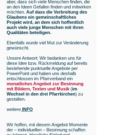
aber, dass sich viele Menschen finden, die
an den Ideen Gefallen finden und mitwirken
möchten.
Auf dass die Verbreitung des
Glaubens ein gemeinschaftliches
Projekt wird, an dem sich hoffentlich
auch viele junge Menschen mit ihren
Qualitäten beteiligen.
Ebenfalls wurde viel Mut zur Veränderung
gewünscht.
Unsere Antwort: Wir bedanken uns für
diese Idee bzw. Rückmeldung auf bereits
bestehende punktuelle Angebote per
PowerPoint und haben uns deshalb
entschlossen im Pfarrverband ein
monatliches Angebot zur Besinnung
mit Bildern, Texten und Musik
(
im
Wechsel in den drei Pfarrkirchen
) zu
gestalten.
weitere
INFO
Wir hoffen, mit diesem Angebot Momente
der – individuellen – Besinnung schaffen
zu können. Herzliche Einladung!