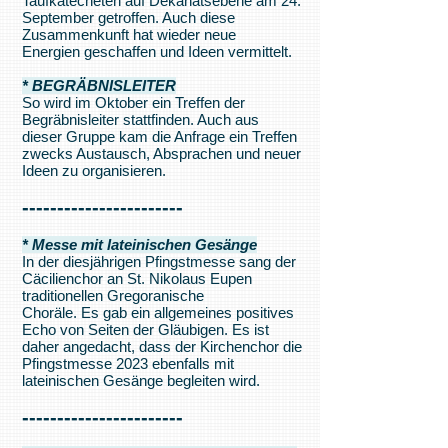
Taufkatecheten auf Dekanatsebene am 24.
September getroffen. Auch diese
Zusammenkunft hat wieder neue
Energien geschaffen und Ideen vermittelt.
* BEGRÄBNISLEITER
So wird im Oktober ein Treffen der
Begräbnisleiter stattfinden. Auch aus
dieser Gruppe kam die Anfrage ein Treffen
zwecks Austausch, Absprachen und neuer
Ideen zu organisieren.
------------
-----------
* Messe mit lateinischen Gesänge
In der diesjährigen Pfingstmesse sang der
Cäcilienchor an St. Nikolaus Eupen
traditionellen Gregoranische
Choräle. Es gab ein allgemeines positives
Echo von Seiten der Gläubigen. Es ist
daher angedacht, dass der Kirchenchor die
Pfingstmesse 2023 ebenfalls mit
lateinischen Gesänge begleiten wird.
-----------------------