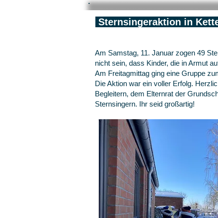
Sternsingeraktion in Kett
Am Samstag, 11. Januar zogen 49 Sterns
nicht sein, dass Kinder, die in Armut a
Am Freitagmittag ging eine Gruppe zum
Die Aktion war ein voller Erfolg. Herz
Begleitern, dem Elternrat der Grundschu
Sternsingern. Ihr seid großartig!