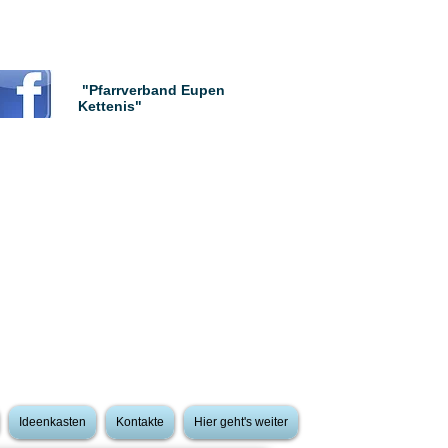
"Pfarrverband Eupen
Kettenis"
Ideenkasten
Kontakte
Hier geht's weiter