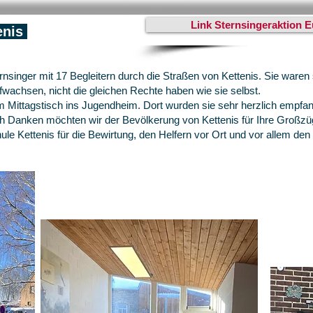
Link Sternsingeraktion E
enis
inger mit 17 Begleitern durch die Straßen von Kettenis. Sie waren s
ufwachsen, nicht die gleichen Rechte haben wie sie selbst.
 Mittagstisch ins Jugendheim. Dort wurden sie sehr herzlich empfa
lich Danken möchten wir der Bevölkerung von Kettenis für Ihre Großzüg
le Kettenis für die Bewirtung, den Helfern vor Ort und vor allem den 