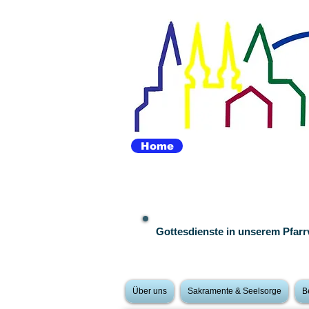
Home
Gottesdienste in unserem Pfar
Über uns
Sakramente & Seelsorge
B