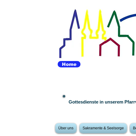
Home
Gottesdienste in unserem Pfar
Über uns
Sakramente & Seelsorge
B