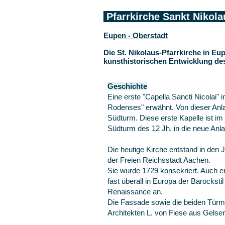
Pfarrkirche Sankt Nikol
Eupen - Oberstadt
Die St. Nikolaus-Pfarrkirche in E
kunsthistorischen Entwicklung d
Geschichte
Eine erste "Capella Sancti Nicolai" 
Rodenses" erwähnt. Von dieser Anla
Südturm. Diese erste Kapelle ist im
Südturm des 12 Jh. in die neue An
Die heutige Kirche entstand in de
der Freien Reichsstadt Aachen.
Sie wurde 1729 konsekriert. Auch er
fast überall in Europa der Barockstil
Renaissance an.
Die Fassade sowie die beiden Tür
Architekten L. von Fiese aus Gelse