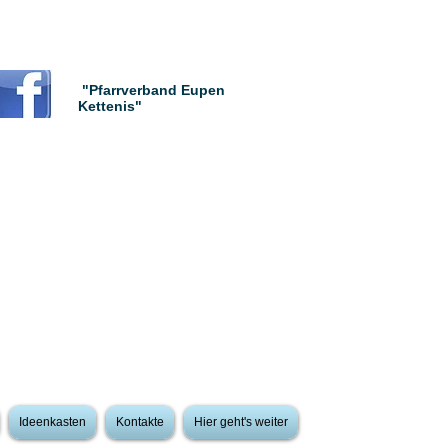
"Pfarrverband Eupen
Kettenis"
Ideenkasten
Kontakte
Hier geht's weiter