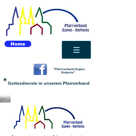
Home
"Pfarrverband Eupen
Kettenis"
Gottesdienste in unserem Pfarrverband