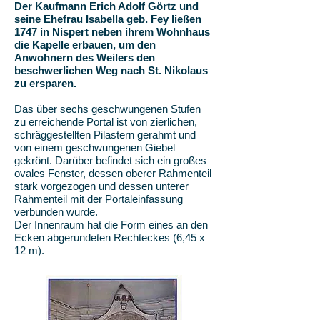
Der Kaufmann Erich Adolf Görtz und
seine Ehefrau Isabella geb. Fey ließen
1747 in Nispert neben ihrem Wohnhaus
die Kapelle erbauen, um den
Anwohnern des Weilers den
beschwerlichen Weg nach St. Nikolaus
zu ersparen.
Das über sechs geschwungenen Stufen
zu erreichende Portal ist von zierlichen,
schräggestellten Pilastern gerahmt und
von einem geschwungenen Giebel
gekrönt. Darüber befindet sich ein großes
ovales Fenster, dessen oberer Rahmenteil
stark vorgezogen und dessen unterer
Rahmenteil mit der Portaleinfassung
verbunden wurde.
Der Innenraum hat die Form eines an den
Ecken abgerundeten Rechteckes (6,45 x
12 m).