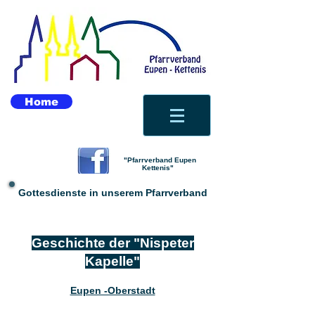
Home
"Pfarrverband Eupen
Kettenis"
Gottesdienste in unserem Pfarrverband
Geschichte der "Nispeter
Kapelle"
Eupen -Oberstadt