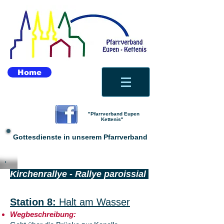
Home
"Pfarrverband Eupen
Kettenis"
Gottesdienste in unserem Pfarrverband
Kirchenrallye - Rallye paroissial
Station 8:
Halt am Wasser
Wegbeschreibung: