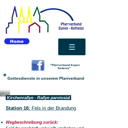
Home
"Pfarrverband Eupen
Kettenis"
Gottesdienste in unserem Pfarrverband
Kirchenrallye - Rallye paroissial
Station 16:
Fels in der Brandung
Wegbeschreibung zurück
: