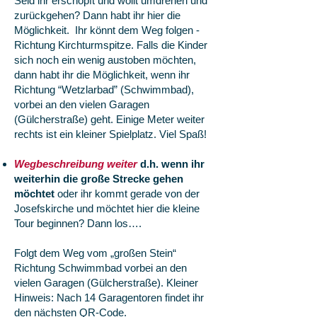
Seid ihr erschöpft und wollt umdrehen und
zurückgehen? Dann habt ihr hier die
Möglichkeit. Ihr könnt dem Weg folgen -
Richtung Kirchturmspitze. Falls die Kinder
sich noch ein wenig austoben möchten,
dann habt ihr die Möglichkeit, wenn ihr
Richtung “Wetzlarbad” (Schwimmbad),
vorbei an den vielen Garagen
(Gülcherstraße) geht. Einige Meter weiter
rechts ist ein kleiner Spielplatz. Viel Spaß!
Wegbeschreibung weiter
d.h. wenn ihr
weiterhin die große Strecke gehen
möchtet
oder ihr kommt gerade von der
Josefskirche und möchtet hier die kleine
Tour beginnen? Dann los….
Folgt dem Weg vom „großen Stein“
Richtung Schwimmbad vorbei an den
vielen Garagen (Gülcherstraße). Kleiner
Hinweis: Nach 14 Garagentoren findet ihr
den nächsten QR-Code.