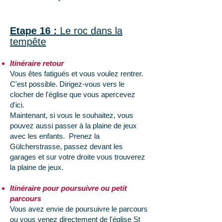
Etape 16 :
Le roc dans la
tempête
Itinéraire retour
Vous êtes fatigués et vous voulez rentrer.
C'est possible. Dirigez-vous vers le
clocher de l'église que vous apercevez
d'ici.
Maintenant, si vous le souhaitez, vous
pouvez aussi passer à la plaine de jeux
avec les enfants. Prenez la
Gülcherstrasse, passez devant les
garages et sur votre droite vous trouverez
la plaine de jeux.
Itinéraire pour poursuivre ou petit
parcours
Vous avez envie de poursuivre le parcours
ou vous venez directement de l'église St