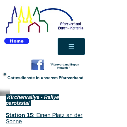
Home
"Pfarrverband Eupen
Kettenis"
Gottesdienste in unserem Pfarrverband
Kirchenrallye - Rallye
paroissial
Station 15
: Einen Platz an der
Sonne