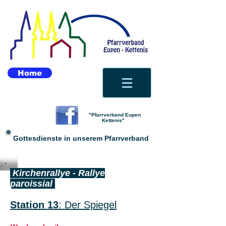
Home
"Pfarrverband Eupen
Kettenis"
Gottesdienste in unserem Pfarrverband
Kirchenrallye - Rallye
paroissial
Station 13
: Der Spiegel