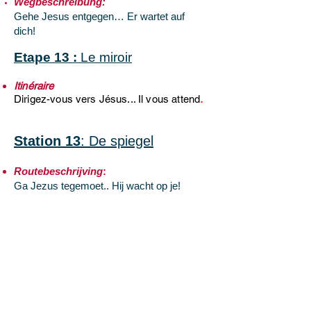
Wegbeschreibung:
Gehe Jesus entgegen… Er wartet auf
dich!
Etape 13 :
Le miroir
Itinéraire
Dirigez-vous vers Jésus... Il vous attend
.
Station 13
: De spiegel
Routebeschrijving
:
Ga Jezus tegemoet.. Hij wacht op je!