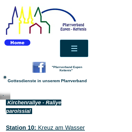
Home
"Pfarrverband Eupen
Kettenis"
Gottesdienste in unserem Pfarrverband
Kirchenrallye - Rallye
paroissial
Station 10:
Kreuz am Wasser