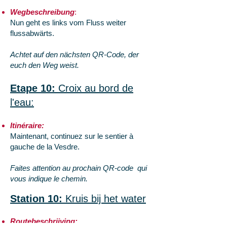
Wegbeschreibung
:
Nun geht es links vom Fluss weiter
flussabwärts.
Achtet auf den nächsten QR-Code, der
euch den Weg weist.
Etape 10:
Croix au bord de
l'eau:
Itinéraire:
Maintenant, continuez sur le sentier à
gauche de la Vesdre.
Faites attention au prochain QR-code qui
vous indique le chemin.
Station 10:
Kruis bij het water
Routebeschrijving: