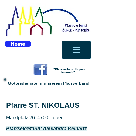
Home
"Pfarrverband Eupen
Kettenis"
Gottesdienste in unserem Pfarrverband
Pfarre ST. NIKOLAUS
Marktplatz 26, 4700 Eupen
Pfarrsekretärin: Alexandra Reinartz