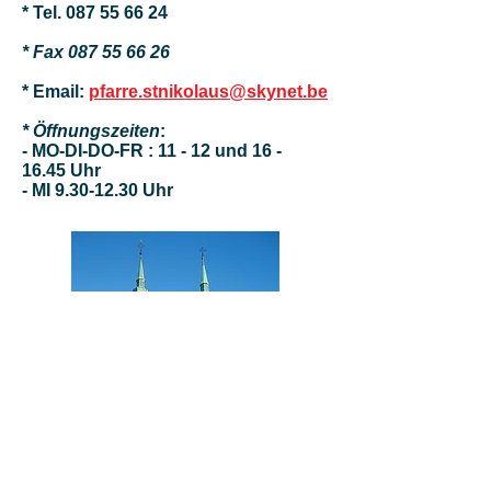
* Tel.
087 55 66 24
* Fax
087 55 66 26
* Email:
pfarre.stnikolaus@skynet.be
* Öffnungszeiten
:
- MO-DI-DO-FR : 11 - 12 und 16 -
16.45 Uhr
- MI
9.30-12.30
Uhr