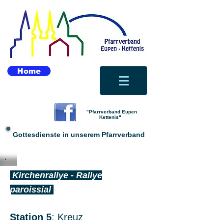
Home
"Pfarrverband Eupen
Kettenis"
Gottesdienste in unserem Pfarrverband
Kirchenrallye - Rallye
paroissial
Station 5
:
Kreuz