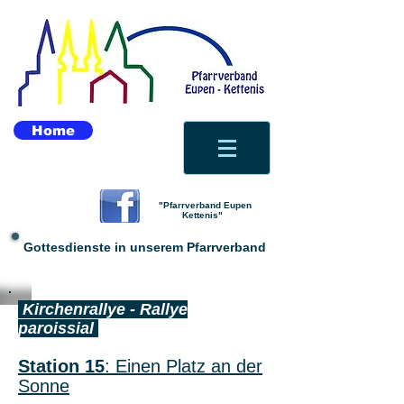
Home
"Pfarrverband Eupen
Kettenis"
Gottesdienste in unserem Pfarrverband
Kirchenrallye - Rallye
paroissial
Station 15
: Einen Platz an der
Sonne