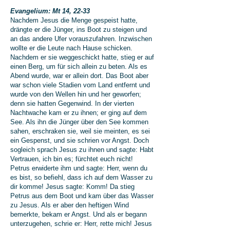
Evangelium: Mt 14, 22-33
Nachdem Jesus die Menge gespeist hatte,
drängte er die Jünger, ins Boot zu steigen und
an das andere Ufer vorauszufahren. Inzwischen
wollte er die Leute nach Hause schicken.
Nachdem er sie weggeschickt hatte, stieg er auf
einen Berg, um für sich allein zu beten. Als es
Abend wurde, war er allein dort. Das Boot aber
war schon viele Stadien vom Land entfernt und
wurde von den Wellen hin und her geworfen;
denn sie hatten Gegenwind. In der vierten
Nachtwache kam er zu ihnen; er ging auf dem
See. Als ihn die Jünger über den See kommen
sahen, erschraken sie, weil sie meinten, es sei
ein Gespenst, und sie schrien vor Angst. Doch
sogleich sprach Jesus zu ihnen und sagte: Habt
Vertrauen, ich bin es; fürchtet euch nicht!
Petrus erwiderte ihm und sagte: Herr, wenn du
es bist, so befiehl, dass ich auf dem Wasser zu
dir komme! Jesus sagte: Komm! Da stieg
Petrus aus dem Boot und kam über das Wasser
zu Jesus. Als er aber den heftigen Wind
bemerkte, bekam er Angst. Und als er begann
unterzugehen, schrie er: Herr, rette mich! Jesus