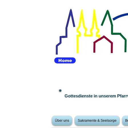
Home
Gottesdienste in unserem Pfar
Über uns
Sakramente & Seelsorge
B