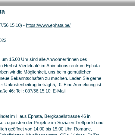
ta
87/56.15.10) -
https://www.ephata.be/
022
 um 15.00 Uhr sind alle Anwohner*innen des
en Herbst-Viertelcafé im Animationszentrum Ephata
ben wir die Möglichkeit, uns beim gemütlichen
eue Bekanntschaften zu machen. Laden Sie gerne
r Unkostenbeitrag beträgt 5,- €. Eine Anmeldung ist
aße 46; Tel.: 087/56.15.10; E-Mail:
indet im Haus Ephata, Bergkapellstrasse 46 in
e zugunsten der Projekte im Sozialen Treffpunkt und
lich geöffnet von 14.00 bis 19.00 Uhr. Romane,