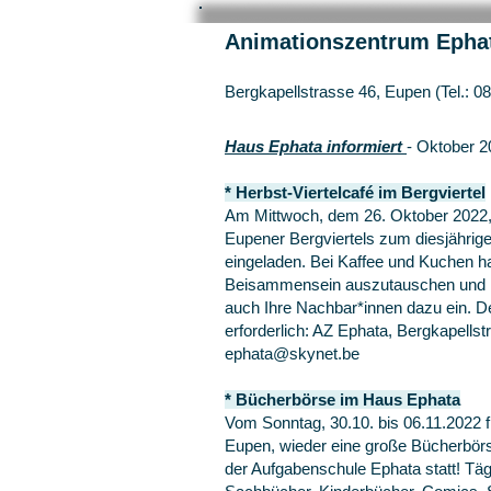
Animationszentrum Epha
Bergkapellstrasse 46, Eupen (Tel.: 0
Haus Ephata informiert
- Oktober 2
* Herbst-Viertelcafé im Bergviertel
Am Mittwoch, dem 26. Oktober 2022,
Eupener Bergviertels zum diesjährig
eingeladen. Bei Kaffee und Kuchen ha
Beisammensein auszutauschen und n
auch Ihre Nachbar*innen dazu ein. De
erforderlich: AZ Ephata, Bergkapellstr
ephata@skynet.be
* Bücherbörse im Haus Ephata
Vom Sonntag, 30.10. bis 06.11.2022 f
Eupen, wieder eine große Bücherbörs
der Aufgabenschule Ephata statt! Täg