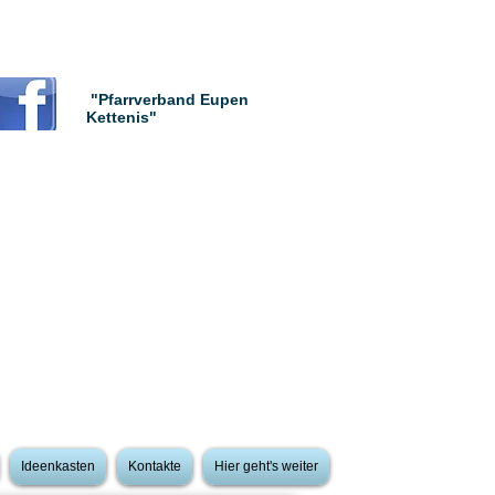
"Pfarrverband Eupen
Kettenis"
Ideenkasten
Kontakte
Hier geht's weiter