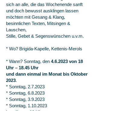
sich an alle, die das Wochenende sanft
und doch bewusst ausklingen lassen
möchten mit Gesang & Klang,
besinnlichen Texten, Mitsingen &
Lauschen,
Stille, Gebet & Segenswünschen u.v.m.
* Wo? Brigida-Kapelle, Kettenis-Merols
* Wann? Sonntag, den
4.6.2023 von 18
Uhr – 18.45 Uhr
und dann einmal im Monat bis Oktober
2023
.
* Sonntag, 2.7.2023
* Sonntag, 6.8.2023
* Sonntag, 3.9.2023
* Sonntag,
1.10.2023
jeweils um 18 Uhr
Herzliche Einladung
Brigitte Wertz