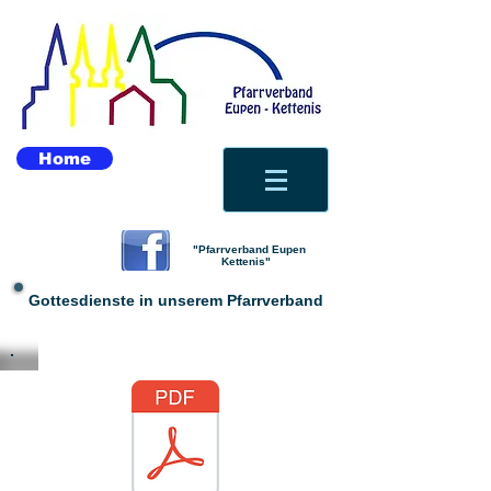
Home
"Pfarrverband Eupen
Kettenis"
Gottesdienste in unserem Pfarrverband